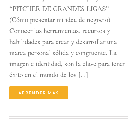
“PITCHER DE GRANDES LIGAS”
(Cómo presentar mi idea de negocio)
Conocer las herramientas, recursos y
habilidades para crear y desarrollar una
marca personal sólida y congruente. La
imagen e identidad, son la clave para tener
éxito en el mundo de los [...]
APRENDER MÁS